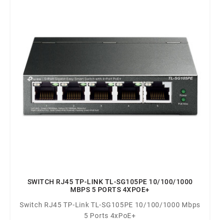
SWITCH RJ45 TP-LINK TL-SG105PE 10/100/1000
MBPS 5 PORTS 4XPOE+
Switch RJ45 TP-Link TL-SG105PE 10/100/1000 Mbps
5 Ports 4xPoE+