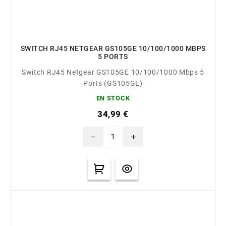
SWITCH RJ45 NETGEAR GS105GE 10/100/1000 MBPS
5 PORTS
Switch RJ45 Netgear GS105GE 10/100/1000 Mbps 5
Ports (GS105GE)
EN STOCK
34,99 €
remove
add