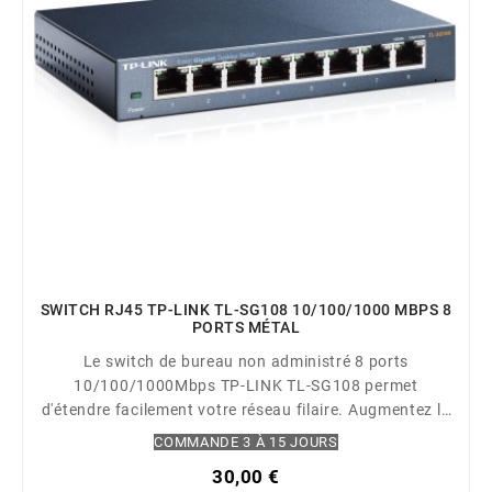
SWITCH RJ45 TP-LINK TL-SG108 10/100/1000 MBPS 8
PORTS MÉTAL
Le switch de bureau non administré 8 ports
10/100/1000Mbps TP-LINK TL-SG108 permet
d'étendre facilement votre réseau filaire. Augmentez la
rapidité de votre serveur réseau et des connexions
COMMANDE 3 À 15 JOURS
backbone et faites entrer le Gigabit dans votre bureau.
30,00 €