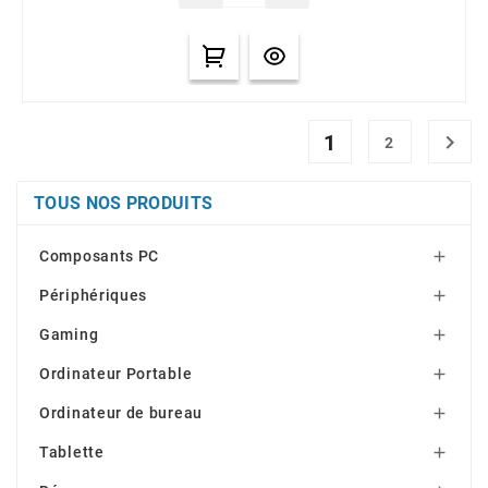
1

2
TOUS NOS PRODUITS
Composants PC

Périphériques

Gaming

Ordinateur Portable

Ordinateur de bureau

Tablette
