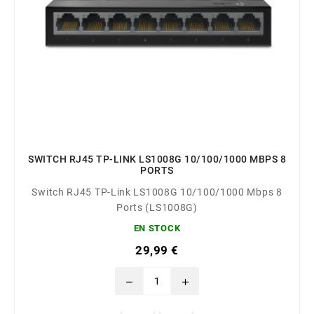
SWITCH RJ45 TP-LINK LS1008G 10/100/1000 MBPS 8
PORTS
Switch RJ45 TP-Link LS1008G 10/100/1000 Mbps 8
Ports (LS1008G)
EN STOCK
29,99 €
remove
add