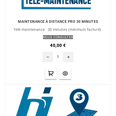
MAINTENANCE À DISTANCE PRO 30 MINUTES
Télé-maintenance : 30 minutes (minimum facturé).
NOUS CONSULTER
40,00 €
remove
add