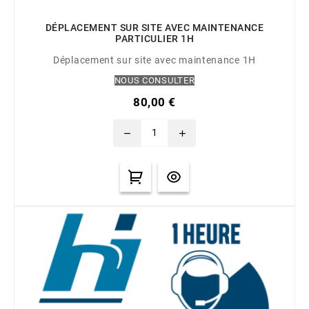
DÉPLACEMENT SUR SITE AVEC MAINTENANCE
PARTICULIER 1H
Déplacement sur site avec maintenance 1H
NOUS CONSULTER
80,00 €
remove
add