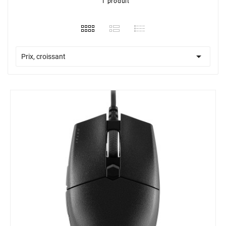
1 produit

Prix, croissant