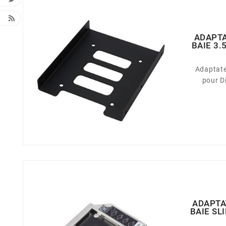
ADAPTA
BAIE 3.
Adaptate
pour D
ADAPTA
BAIE SL