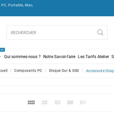
 PC, Portable, Mac,
IER
Qui sommes-nous ?
Notre Savoir-faire
Les Tarifs Atelier
S
cueil
Composants PC
Disque Dur & SSD
Accessoire Disq