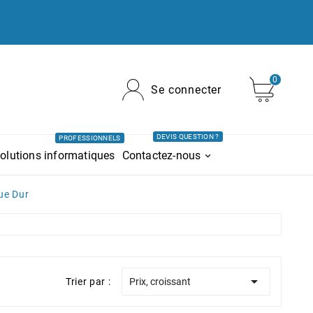
0
Se connecter
DEVIS QUESTION ?
PROFESSIONNELS
olutions informatiques
Contactez-nous
ue Dur

Trier par :
Prix, croissant