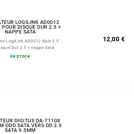
TEUR LOGILINK AD0012
5 POUR DISQUE DUR 2.5 +
NAPPE SATA
12,00 €
ur LogiLink AD0012 Baie 3.5
isque Dur 2.5 + nappe Sata
EN STOCK
TEUR DIGITUS DA-71108
IM ODD SATA VERS DD 2.5
SATA 9.5MM