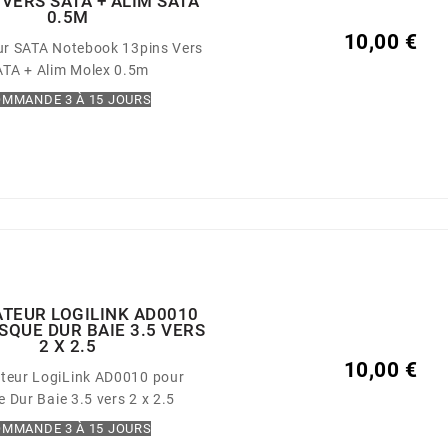
 VERS SATA + ALIM SATA
0.5M
10,00 €
r SATA Notebook 13pins Vers
ATA + Alim Molex 0.5m
MMANDE 3 À 15 JOURS
TEUR LOGILINK AD0010
SQUE DUR BAIE 3.5 VERS
2 X 2.5
10,00 €
teur LogiLink AD0010 pour
e Dur Baie 3.5 vers 2 x 2.5
MMANDE 3 À 15 JOURS