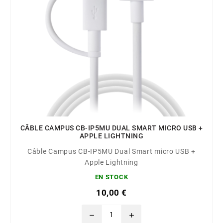
CÂBLE CAMPUS CB-IP5MU DUAL SMART MICRO USB +
APPLE LIGHTNING
Câble Campus CB-IP5MU Dual Smart micro USB +
Apple Lightning
EN STOCK
10,00 €
remove
add