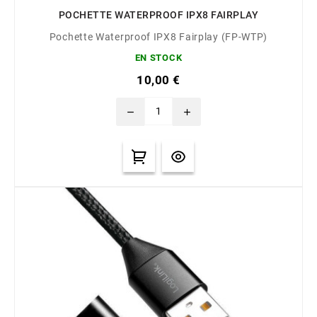
POCHETTE WATERPROOF IPX8 FAIRPLAY
Pochette Waterproof IPX8 Fairplay (FP-WTP)
EN STOCK
10,00 €
remove
add