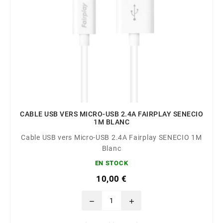
CABLE USB VERS MICRO-USB 2.4A FAIRPLAY SENECIO
1M BLANC
Cable USB vers Micro-USB 2.4A Fairplay SENECIO 1M
Blanc
EN STOCK
10,00 €
remove
add