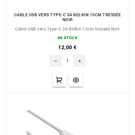
CABLE USB VERS TYPE-C 3A BELKIN 15CM TRESSÉE
NOIR
Cable USB vers Type-C 3A Belkin 15cm tressée Noir
EN STOCK
12,00 €
remove
add