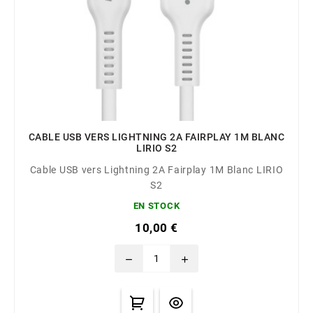
CABLE USB VERS LIGHTNING 2A FAIRPLAY 1M BLANC
LIRIO S2
Cable USB vers Lightning 2A Fairplay 1M Blanc LIRIO
S2
EN STOCK
10,00 €
remove
add