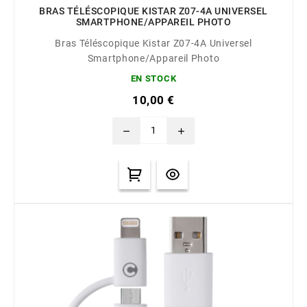
BRAS TÉLÉSCOPIQUE KISTAR Z07-4A UNIVERSEL
SMARTPHONE/APPAREIL PHOTO
Bras Téléscopique Kistar Z07-4A Universel
Smartphone/Appareil Photo
EN STOCK
10,00 €
remove
add