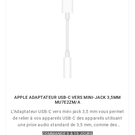
APPLE ADAPTATEUR USB-C VERS MINI-JACK 3,5MM
MU7E2ZM/A
L’Adaptateur USB‑C vers mini‑jack 3,5 mm vous permet
de relier à vos appareils USB‑C des appareils utilisant
une prise audio standard de 3,5 mm, comme des
casques, des écouteurs ou des enceintes.
COMMANDE 3 À 15 JOURS