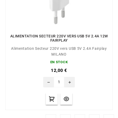
ALIMENTATION SECTEUR 220V VERS USB 5V 2.4A 12W
FAIRPLAY
Alimentation Secteur 220V vers USB 5V 2.4A Fairplay
MILANO
EN STOCK
12,00 €
remove
add