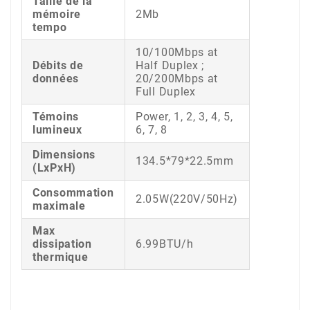
Taille de la
mémoire
2Mb
tempo
10/100Mbps at
Débits de
Half Duplex ;
données
20/200Mbps at
Full Duplex
Témoins
Power, 1, 2, 3, 4, 5,
lumineux
6, 7, 8
Dimensions
134.5*79*22.5mm
(LxPxH)
Consommation
2.05W(220V/50Hz)
maximale
Max
dissipation
6.99BTU/h
thermique