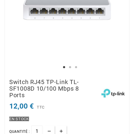
Switch RJ45 TP-Link TL-
SF1008D 10/100 Mbps 8
Ports
12,00 €
TTC
EN STOCK
QUANTITÉ :