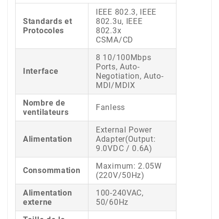
IEEE 802.3, IEEE
Standards et
802.3u, IEEE
Protocoles
802.3x
CSMA/CD
8 10/100Mbps
Ports, Auto-
Interface
Negotiation, Auto-
MDI/MDIX
Nombre de
Fanless
ventilateurs
External Power
Alimentation
Adapter(Output:
9.0VDC / 0.6A)
Maximum: 2.05W
Consommation
(220V/50Hz)
Alimentation
100-240VAC,
externe
50/60Hz