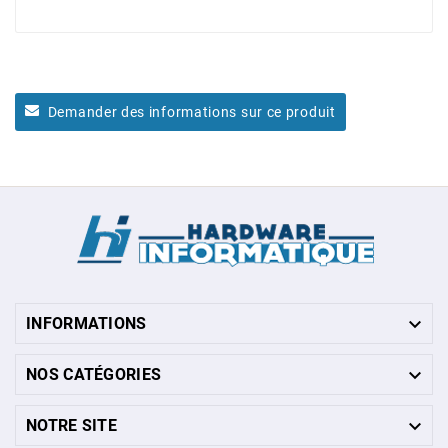
Demander des informations sur ce produit

INFORMATIONS

NOS CATÉGORIES

NOTRE SITE