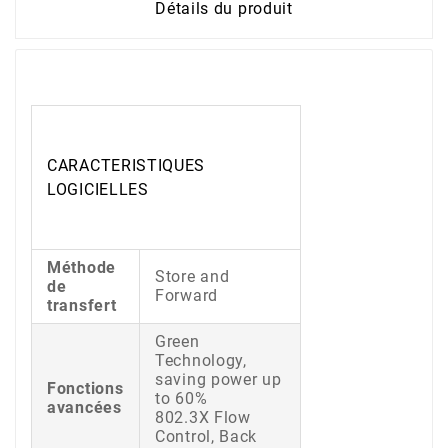
Détails du produit
CARACTERISTIQUES
LOGICIELLES
Méthode
Store and
de
Forward
transfert
Green
Technology,
saving power up
Fonctions
to 60%
avancées
802.3X Flow
Control, Back