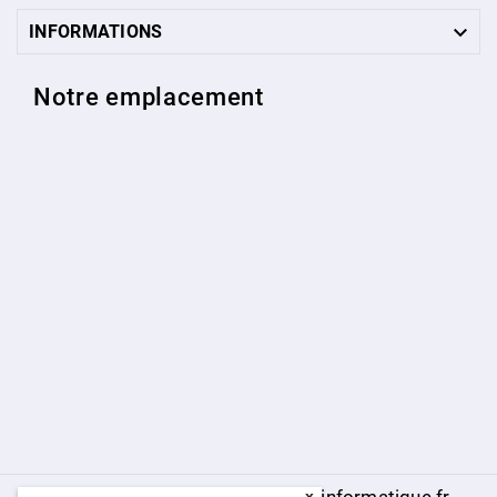

INFORMATIONS
Notre emplacement
© 2009 - 2026 - www.hardware-informatique.fr
x