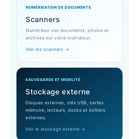
NUMÉRISATION DE DOCUMENTS
Scanners
Numérisez vos documents, photos et
archives sur votre ordinateur.
Voir les scanners →
SAUVEGARDE ET MOBILITÉ
Stockage externe
Disques externes, clés USB, cartes
mémoire, lecteurs, docks et boîtiers
externes.
Voir le stockage externe →