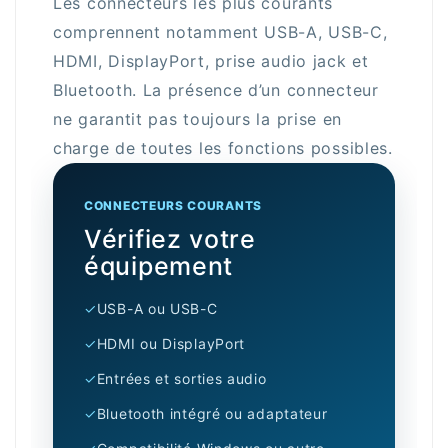
Les connecteurs les plus courants
comprennent notamment USB-A, USB-C,
HDMI, DisplayPort, prise audio jack et
Bluetooth. La présence d’un connecteur
ne garantit pas toujours la prise en
charge de toutes les fonctions possibles.
CONNECTEURS COURANTS
Vérifiez votre
équipement
✓
USB-A ou USB-C
✓
HDMI ou DisplayPort
✓
Entrées et sorties audio
✓
Bluetooth intégré ou adaptateur