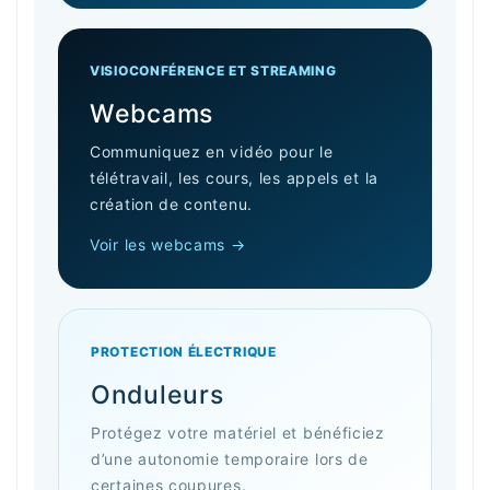
VISIOCONFÉRENCE ET STREAMING
Webcams
Communiquez en vidéo pour le
télétravail, les cours, les appels et la
création de contenu.
Voir les webcams →
PROTECTION ÉLECTRIQUE
Onduleurs
Protégez votre matériel et bénéficiez
d’une autonomie temporaire lors de
certaines coupures.