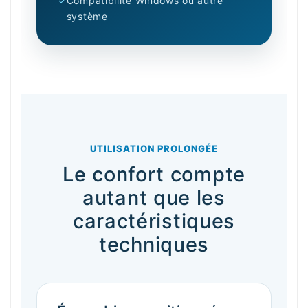
✓
Compatibilité Windows ou autre
système
UTILISATION PROLONGÉE
Le confort compte
autant que les
caractéristiques
techniques