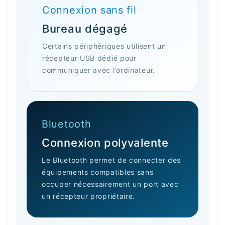
Connexion sans fil
Bureau dégagé
Certains périphériques utilisent un
récepteur USB dédié pour
communiquer avec l’ordinateur.
Bluetooth
Connexion polyvalente
Le Bluetooth permet de connecter des
équipements compatibles sans
occuper nécessairement un port avec
un récepteur propriétaire.