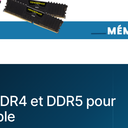
DR4 et DDR5 pour
ble