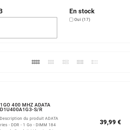
B
En stock
Oui
(17)
 1GO 400 MHZ ADATA
D1U400A1G3-S/R
39,99 €
ries - DDR - 1 Go - DIMM 184