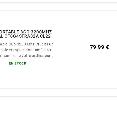
ORTABLE 8GO 3200MHZ
AL CT8G4SFRA32A CL22
ble 8Go 3200 Mhz Crucial Un
79,99 €
mple et rapide pour améliorer
ormances de votre ordinateur
portable
EN STOCK