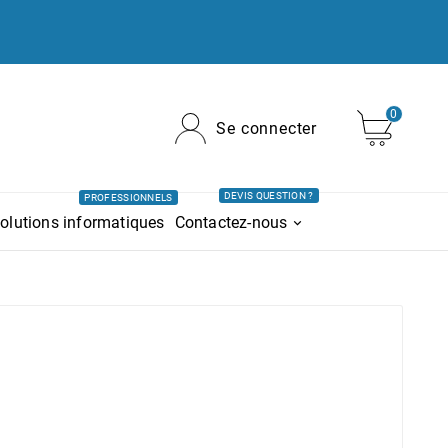
0
Se connecter
DEVIS QUESTION ?
PROFESSIONNELS
olutions informatiques
Contactez-nous