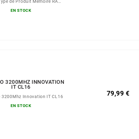
<td...
EN STOCK
GO 3200MHZ INNOVATION
IT CL16
79,99 €
 3200Mhz Innovation IT CL16
EN STOCK