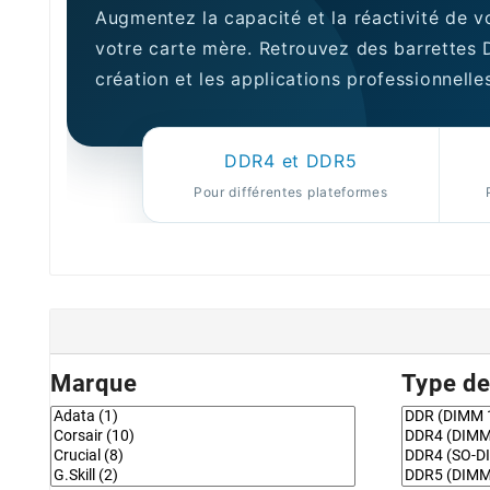
Augmentez la capacité et la réactivité de
votre carte mère. Retrouvez des barrettes 
création et les applications professionnelle
DDR4 et DDR5
Pour différentes plateformes
Marque
Type d