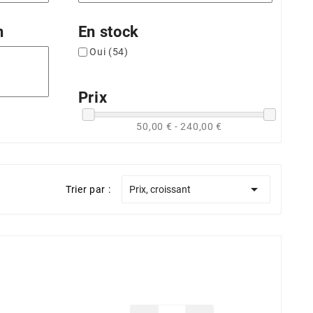
n
En stock
Oui
(54)
Prix
50,00 € - 240,00 €

Trier par :
Prix, croissant