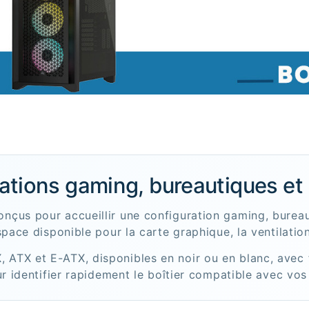
rations gaming, bureautiques et
nçus pour accueillir une configuration gaming, bureau
space disponible pour la carte graphique, la ventilation
 ATX et E-ATX, disponibles en noir ou en blanc, avec
our identifier rapidement le boîtier compatible avec v