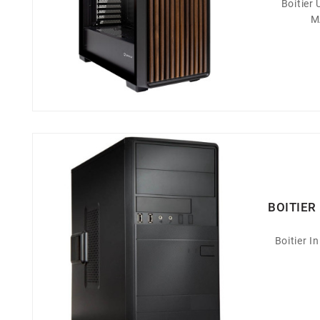
Boitier
M
BOITIER
Boitier 