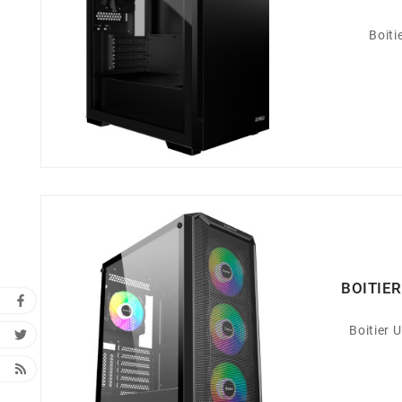
Boiti
BOITIE
Boitier