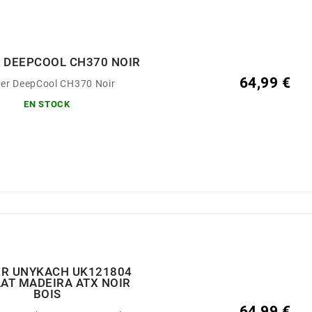
R DEEPCOOL CH370 NOIR
64,99 €
ier DeepCool CH370 Noir
EN STOCK
ER UNYKACH UK121804
AT MADEIRA ATX NOIR
BOIS
64,99 €