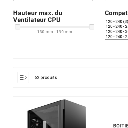
Hauteur max. du
Compati
Ventilateur CPU
130 mm - 190 mm
62 produits
BOITI