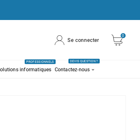
0
Se connecter
DEVIS QUESTION ?
PROFESSIONNELS
olutions informatiques
Contactez-nous