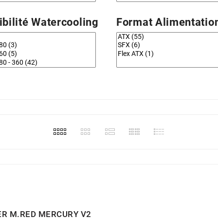
bilité Watercooling
Format Alimentatio
ER M.RED MERCURY V2