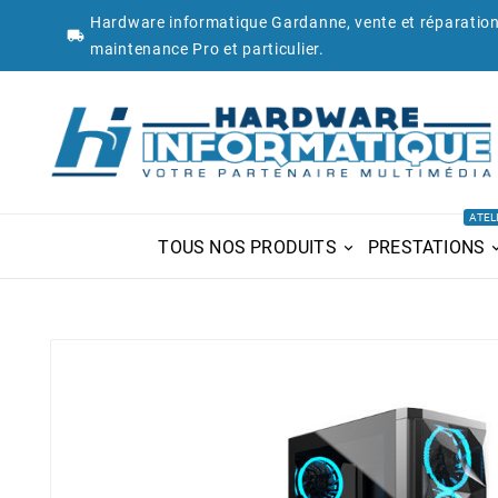
Hardware informatique Gardanne, vente et réparation

maintenance Pro et particulier.
ATEL
TOUS NOS PRODUITS
PRESTATIONS