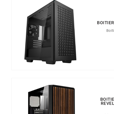
BOITIE
Boit
BOITI
REVEL