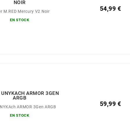
NOIR
54,99 €
er M.RED Mercury V2 Noir
EN STOCK
R UNYKACH ARMOR 3GEN
ARGB
59,99 €
 UNYKAch ARMOR 3Gen ARGB
EN STOCK