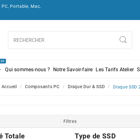
 PC, Portable, Mac,
IER
Qui sommes-nous ?
Notre Savoir-faire
Les Tarifs Atelier
S
Accueil
Composants PC
Disque Dur & SSD
Disque SSD 
Filtres
é Totale
Type de SSD