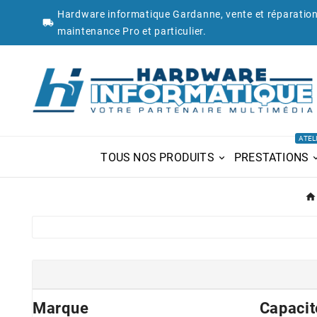
Hardware informatique Gardanne, vente et réparation

maintenance Pro et particulier.
ATEL
TOUS NOS PRODUITS
PRESTATIONS
Marque
Capacit