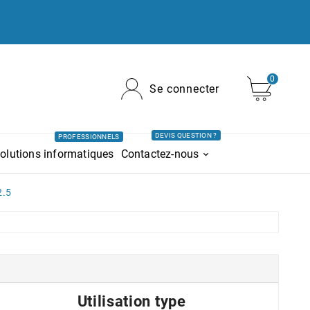
0
Se connecter
DEVIS QUESTION ?
PROFESSIONNELS
olutions informatiques
Contactez-nous
2.5
Utilisation type