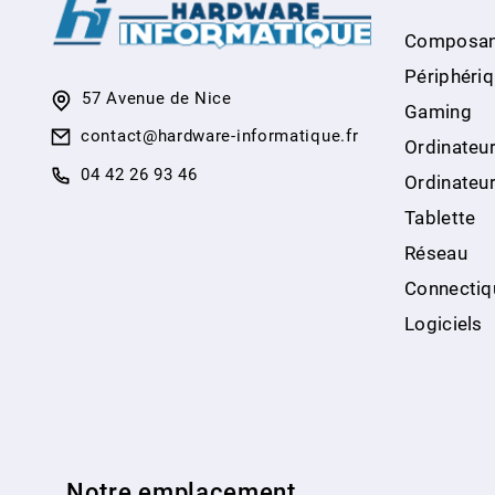
Composan
Périphéri
57 Avenue de Nice
Gaming
contact@hardware-informatique.fr
Ordinateur
04 42 26 93 46
Ordinateu
Tablette
Réseau
Connectiq
Logiciels
Notre emplacement