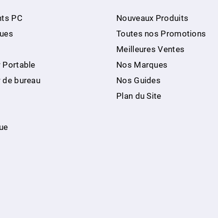
ts PC
Nouveaux Produits
ques
Toutes nos Promotions
Meilleures Ventes
 Portable
Nos Marques
r de bureau
Nos Guides
Plan du Site
ue