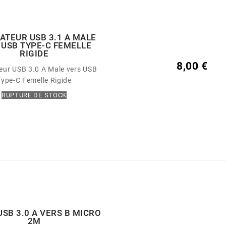
ATEUR USB 3.1 A MALE
 USB TYPE-C FEMELLE
RIGIDE
8,00 €
eur USB 3.0 A Male vers USB
Type-C Femelle Rigide
RUPTURE DE STOCK
USB 3.0 A VERS B MICRO
2M