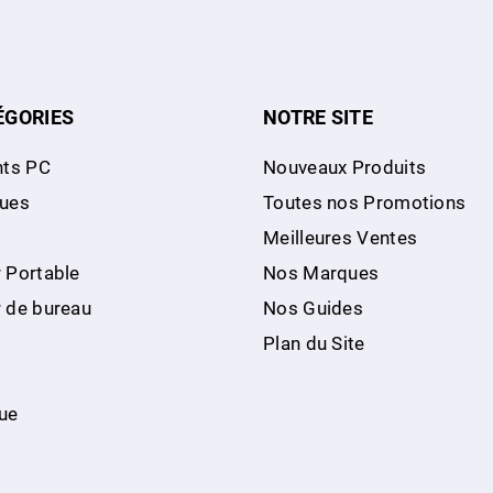
ÉGORIES
NOTRE SITE
ts PC
Nouveaux Produits
ques
Toutes nos Promotions
Meilleures Ventes
 Portable
Nos Marques
r de bureau
Nos Guides
Plan du Site
ue