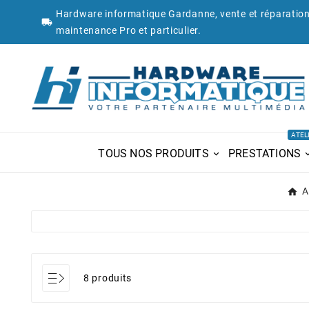
Hardware informatique Gardanne, vente et réparation

maintenance Pro et particulier.
ATEL
TOUS NOS PRODUITS
PRESTATIONS
A
8 produits