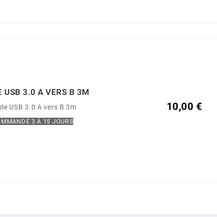
 USB 3.0 A VERS B 3M
10,00 €
le USB 3.0 A vers B 3m
MMANDE 3 À 15 JOURS