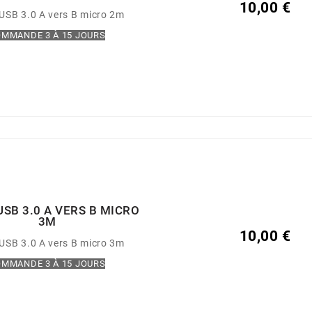
10,00 €
USB 3.0 A vers B micro 2m
MMANDE 3 À 15 JOURS
USB 3.0 A VERS B MICRO
3M
10,00 €
USB 3.0 A vers B micro 3m
MMANDE 3 À 15 JOURS