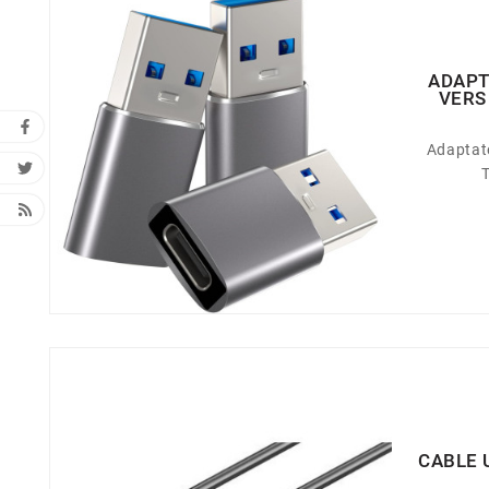
ADAPT
VERS
Adaptat
CABLE 