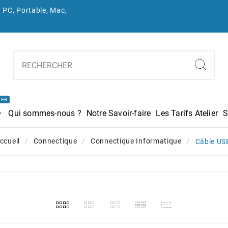
 PC, Portable, Mac,
IER
Qui sommes-nous ?
Notre Savoir-faire
Les Tarifs Atelier
S
ccueil
Connectique
Connectique Informatique
Câble US