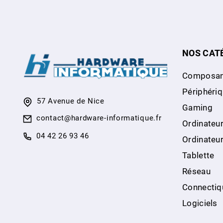
NOS CAT
Composan
Périphéri
57 Avenue de Nice
Gaming
contact@hardware-informatique.fr
Ordinateur
04 42 26 93 46
Ordinateu
Tablette
Réseau
Connectiq
Logiciels