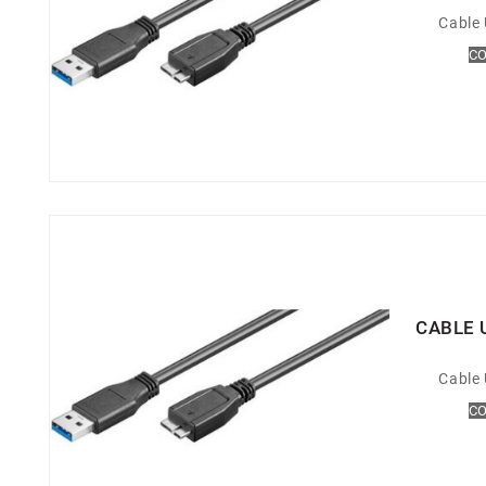
Cable 
CO
CABLE 
Cable 
CO