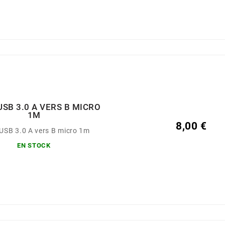
USB 3.0 A VERS B MICRO
1M
8,00 €
USB 3.0 A vers B micro 1m
EN STOCK