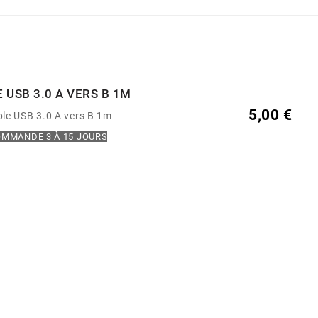
 USB 3.0 A VERS B 1M
5,00 €
le USB 3.0 A vers B 1m
MMANDE 3 À 15 JOURS