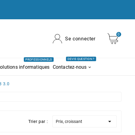
0
Se connecter
DEVIS QUESTION ?
PROFESSIONNELS
olutions informatiques
Contactez-nous
B 3.0

Trier par :
Prix, croissant