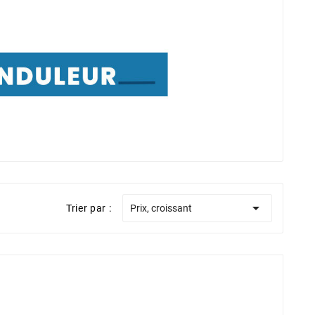

Trier par :
Prix, croissant