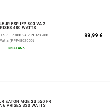
EUR FSP IFP 800 VA 2
RISES 480 WATTS
99,99 €
 FSP iFP 800 VA 2 Prises 480
Watts (PPF4802000)
EN STOCK
R EATON MGE 3S 550 FR
A 6 PRISES 330 WATTS