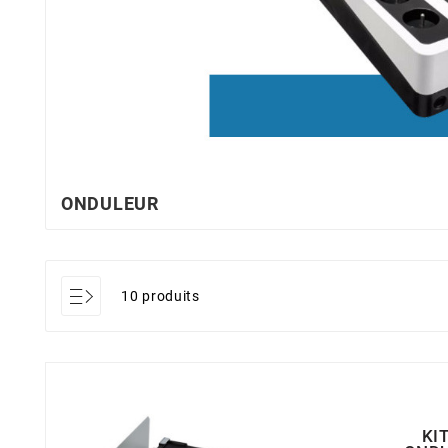
ONDULEUR
10 produits
KI