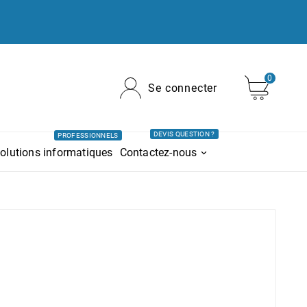
0
Se connecter
DEVIS QUESTION ?
PROFESSIONNELS
olutions informatiques
Contactez-nous