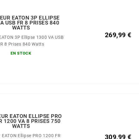
EUR EATON 3P ELLIPSE
A USB FR 8 PRISES 840
WATTS
269,99 €
EATON 3P Ellipse 1300 VA USB
R 8 Prises 840 Watts
EN STOCK
UR EATON ELLIPSE PRO
R 1200 VA 8 PRISES 750
WATTS
 EATON Ellipse PRO 1200 FR
309,99 €