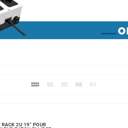
T RACK 2U 19" POUR