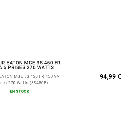
R EATON MGE 3S 450 FR
A 6 PRISES 270 WATTS
94,99 €
 EATON MGE 3S 450 FR 450 VA
ises 270 Watts (3S450F)
EN STOCK