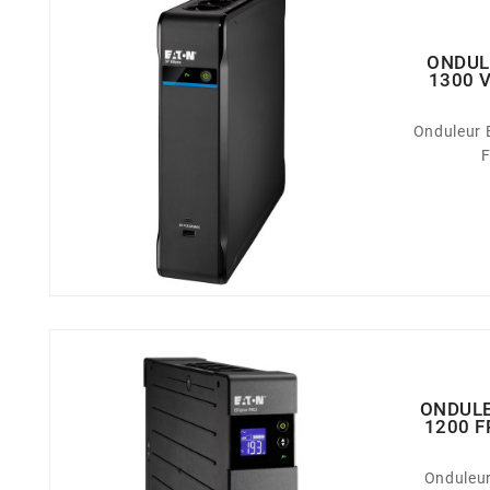
ONDUL
1300 V
Onduleur 
F
ONDULE
1200 F
Onduleur