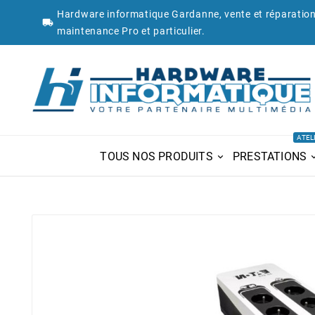
Hardware informatique Gardanne, vente et réparation

maintenance Pro et particulier.
ATEL
TOUS NOS PRODUITS
PRESTATIONS