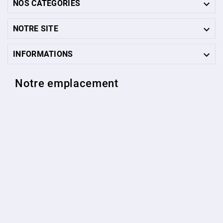

NOS CATÉGORIES

NOTRE SITE

INFORMATIONS
Notre emplacement