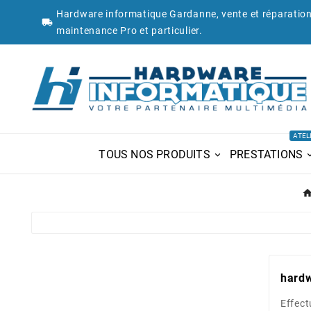
Hardware informatique Gardanne, vente et réparation

maintenance Pro et particulier.
ATEL
TOUS NOS PRODUITS
PRESTATIONS
hardw
Effect