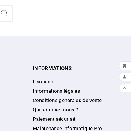

INFORMATIONS

Livraison

Informations légales
Conditions générales de vente
Qui sommes-nous ?
Paiement sécurisé
Maintenance informatique Pro