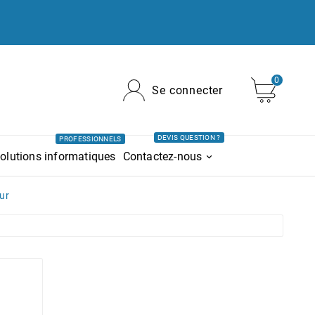
0
Se connecter
DEVIS QUESTION ?
PROFESSIONNELS
olutions informatiques
Contactez-nous
ur