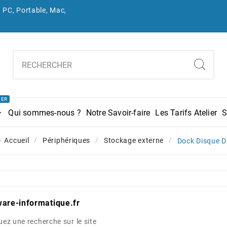
 PC, Portable, Mac,
IER
Qui sommes-nous ?
Notre Savoir-faire
Les Tarifs Atelier
S
Accueil
Périphériques
Stockage externe
Dock Disque D
are-informatique.fr
uez une recherche sur le site