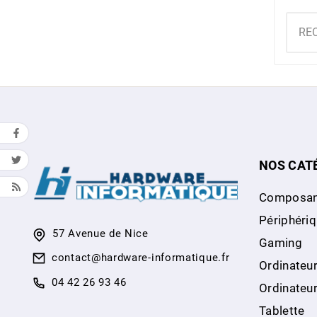
NOS CAT
Composan
Périphéri
57 Avenue de Nice
Gaming
contact@hardware-informatique.fr
Ordinateur
04 42 26 93 46
Ordinateu
Tablette