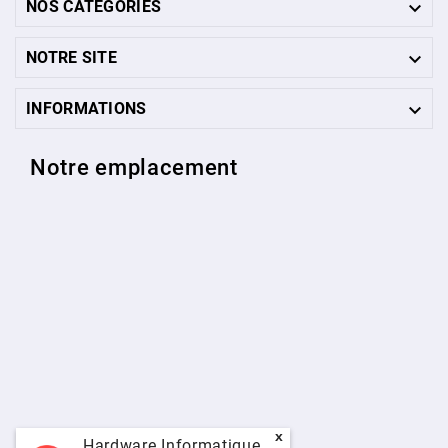

NOS CATÉGORIES

NOTRE SITE

INFORMATIONS
Notre emplacement
x
Hardware Informatique