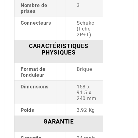
Nombre de
3
prises
Connecteurs
Schuko
(fiche
2P+T)
CARACTÉRISTIQUES
PHYSIQUES
Format de
Brique
l'onduleur
Dimensions
158 x
91.5 x
240 mm
Poids
3.92 Kg
GARANTIE