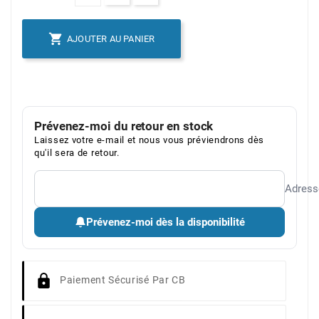

AJOUTER AU PANIER
Prévenez-moi du retour en stock
Laissez votre e-mail et nous vous préviendrons dès
qu'il sera de retour.
Adress
Prévenez-moi dès la disponibilité
Paiement Sécurisé Par CB