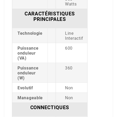
Watts
CARACTÉRISTIQUES
PRINCIPALES
Technologie
Line
Interactif
Puissance
600
onduleur
(VA)
Puissance
360
onduleur
(W)
Evolutif
Non
Manageable
Non
CONNECTIQUES