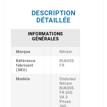
DESCRIPTION
DÉTAILLÉE
INFORMATIONS
GÉNÉRALES
Marque
Nitram
Référence
BU600E-
fabricant
FR
(SKU)
Modèle
Onduleur
Nitram
BU600E-
FR 600
VA 3
Prises
360