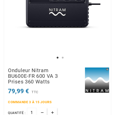
Onduleur Nitram
BU600E-FR 600 VA 3
Prises 360 Watts
79,99 €
TTC
COMMANDE 3 À 15 JOURS
QUANTITÉ :