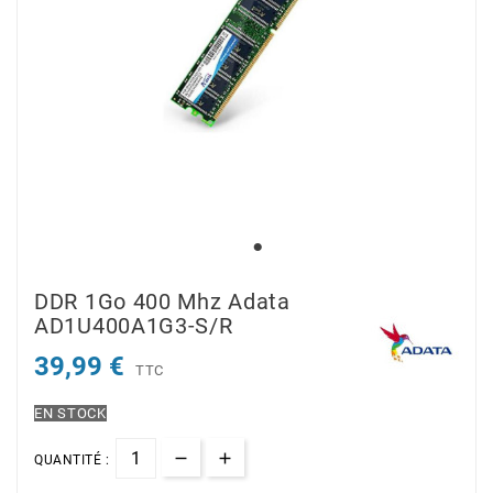
DDR 1Go 400 Mhz Adata
AD1U400A1G3-S/R
39,99 €
TTC
EN STOCK
QUANTITÉ :