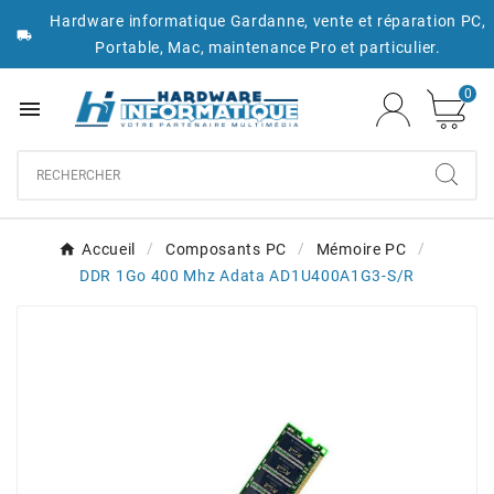
Hardware informatique Gardanne, vente et réparation PC,

Portable, Mac, maintenance Pro et particulier.
0

Accueil
Composants PC
Mémoire PC
DDR 1Go 400 Mhz Adata AD1U400A1G3-S/R