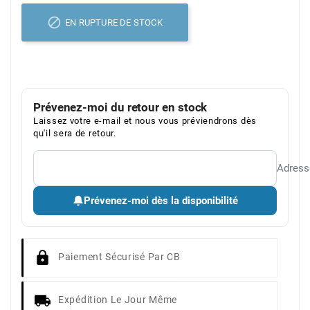

EN RUPTURE DE STOCK
Prévenez-moi du retour en stock
Laissez votre e-mail et nous vous préviendrons dès
qu'il sera de retour.
Adress
Prévenez-moi dès la disponibilité
Paiement Sécurisé Par CB
Expédition Le Jour Même