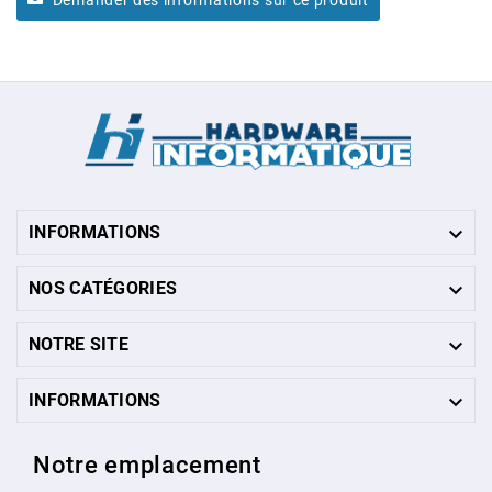
Demander des informations sur ce produit

INFORMATIONS

NOS CATÉGORIES

NOTRE SITE

INFORMATIONS
Notre emplacement