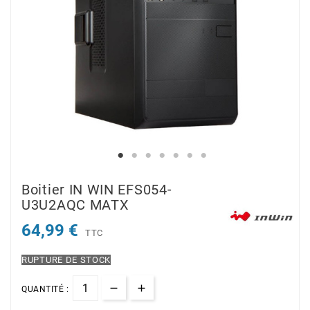
Boitier IN WIN EFS054-
U3U2AQC MATX
64,99 €
TTC
RUPTURE DE STOCK
QUANTITÉ :