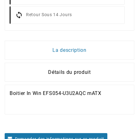
Retour Sous 14 Jours
La description
Détails du produit
Boitier In Win EFS054-U3U2AQC mATX