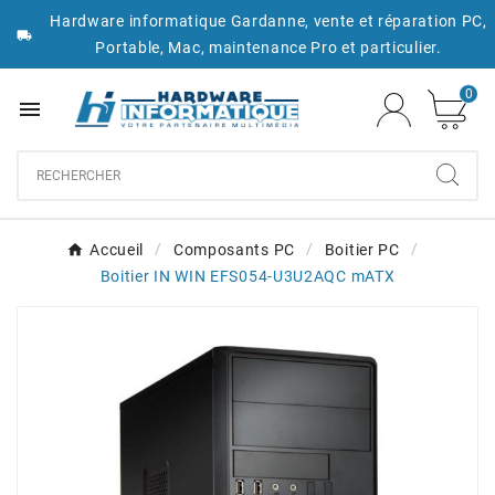
Hardware informatique Gardanne, vente et réparation PC,

Portable, Mac, maintenance Pro et particulier.
0

Accueil
Composants PC
Boitier PC
Boitier IN WIN EFS054-U3U2AQC mATX