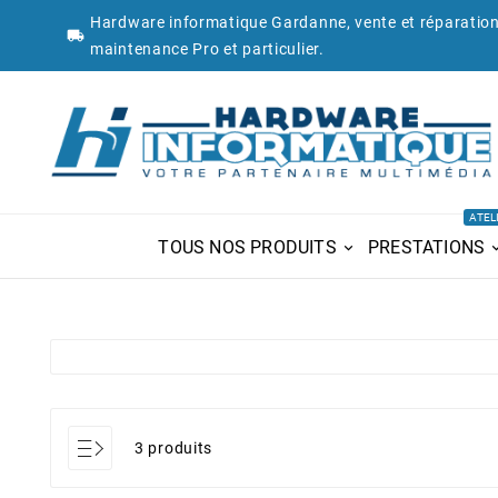
Hardware informatique Gardanne, vente et réparation

maintenance Pro et particulier.
ATEL
TOUS NOS PRODUITS
PRESTATIONS
3 produits