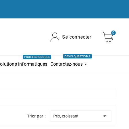
0
Se connecter
DEVIS QUESTION ?
PROFESSIONNELS
olutions informatiques
Contactez-nous

Trier par :
Prix, croissant