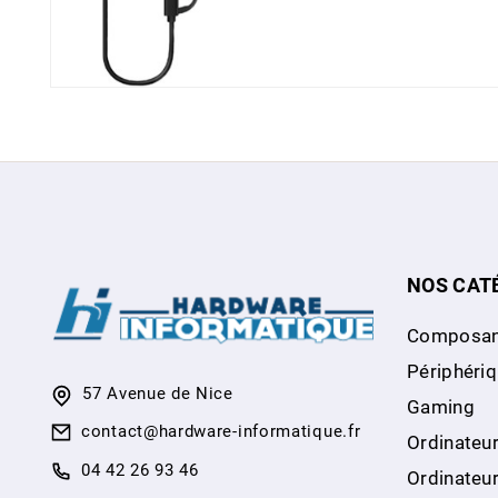
NOS CAT
Composan
Périphéri
57 Avenue de Nice
Gaming
contact@hardware-informatique.fr
Ordinateur
04 42 26 93 46
Ordinateu