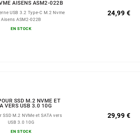
NVME AISENS ASM2-022B
24,99 €
terne USB 3.2 Type-C M.2 Nvme
Aisens ASM2-022B
EN STOCK
POUR SSD M.2 NVME ET
A VERS USB 3.0 10G
29,99 €
r SSD M.2 NVMe et SATA vers
USB 3.0 10G
EN STOCK