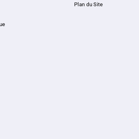
Plan du Site
ue