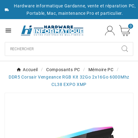
Hardware informatique Gardanne, vente et réparation PC,

Portable, Mac, maintenance Pro et particulier.
0

Accueil
Composants PC
Mémoire PC
DDR5 Corsair Vengeance RGB Kit 32Go 2x16Go 6000Mhz
CL38 EXPO XMP