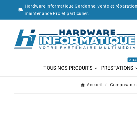
Hardware informatique Gardanne, vente et réparation

maintenance Pro et particulier.
ATEL
TOUS NOS PRODUITS
PRESTATIONS
Accueil
Composants