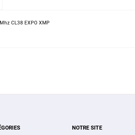
00Mhz CL38 EXPO XMP
ÉGORIES
NOTRE SITE