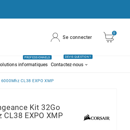
0
Se connecter
DEVIS QUESTION ?
PROFESSIONNELS
olutions informatiques
Contactez-nous
Go 6000Mhz CL38 EXPO XMP
ngeance Kit 32Go
z CL38 EXPO XMP