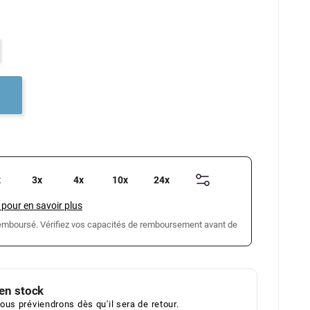
x
3x
4x
10x
24x
 pour en savoir plus
 remboursé. Vérifiez vos capacités de remboursement avant de
en stock
ous préviendrons dès qu'il sera de retour.