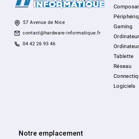
Composan
Périphéri
57 Avenue de Nice
Gaming
contact@hardware-informatique.fr
Ordinateur
04 42 26 93 46
Ordinateu
Tablette
Réseau
Connectiq
Logiciels
Notre emplacement