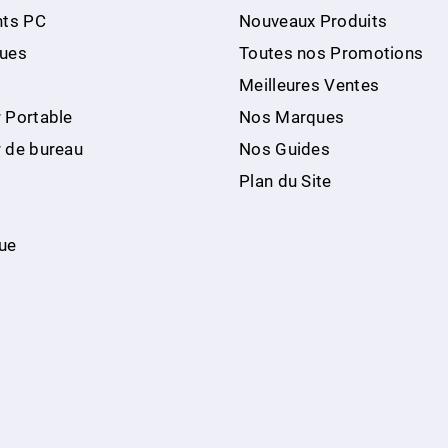
ts PC
Nouveaux Produits
ques
Toutes nos Promotions
Meilleures Ventes
 Portable
Nos Marques
r de bureau
Nos Guides
Plan du Site
ue