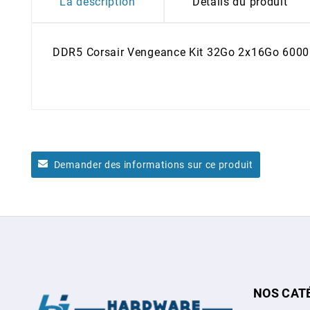
La description
Détails du produit
DDR5 Corsair Vengeance Kit 32Go 2x16Go 60
Demander des informations sur ce produit
NOS CAT