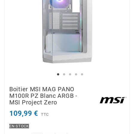
Boitier MSI MAG PANO
M100R PZ Blanc ARGB -
MSI Project Zero
109,99 €
TTC
EN STOCK