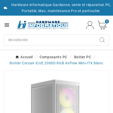
Hardware informatique Gardanne, vente et réparation PC,

Portable, Mac, maintenance Pro et particulier.
0

Accueil
Composants PC
Boitier PC
Boitier Corsair iCUE 2000D RGB Airflow Mini-ITX Blanc