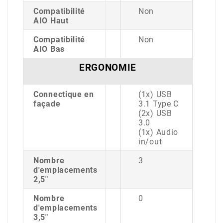
Compatibilité
Non
AIO Haut
Compatibilité
Non
AIO Bas
ERGONOMIE
Connectique en
(1x) USB
façade
3.1 Type C
(2x) USB
3.0
(1x) Audio
in/out
Nombre
3
d'emplacements
2,5"
Nombre
0
d'emplacements
3,5"