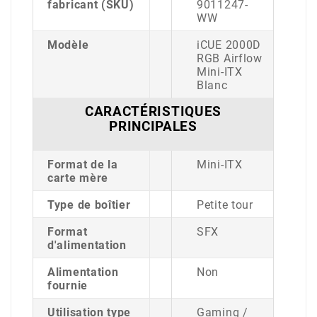
fabricant (SKU)
9011247-
WW
Modèle
iCUE 2000D
RGB Airflow
Mini-ITX
Blanc
CARACTÉRISTIQUES
PRINCIPALES
Format de la
Mini-ITX
carte mère
Type de boîtier
Petite tour
Format
SFX
d'alimentation
Alimentation
Non
fournie
Utilisation type
Gaming /