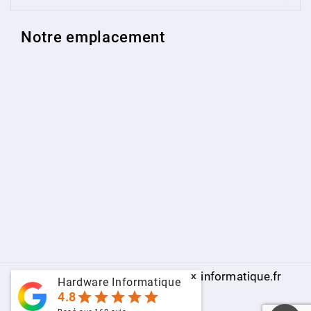
Notre emplacement
© 2009 - 2026 - www.hardware-informatique.fr
x
Hardware Informatique
star
star
star
star
star
4.8