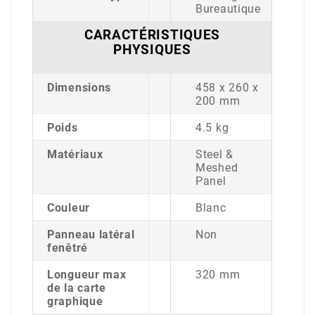
Bureautique
CARACTÉRISTIQUES
PHYSIQUES
Dimensions
458 x 260 x
200 mm
Poids
4.5 kg
Matériaux
Steel &
Meshed
Panel
Couleur
Blanc
Panneau latéral
Non
fenêtré
Longueur max
320 mm
de la carte
graphique