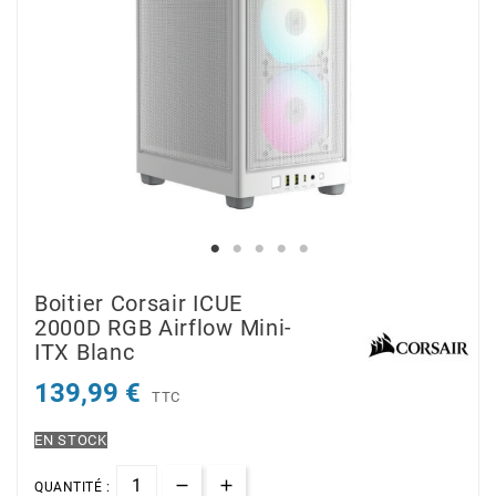
Boitier Corsair ICUE
2000D RGB Airflow Mini-
ITX Blanc
139,99 €
TTC
EN STOCK
QUANTITÉ :