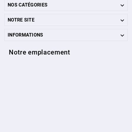

NOS CATÉGORIES

NOTRE SITE

INFORMATIONS
Notre emplacement