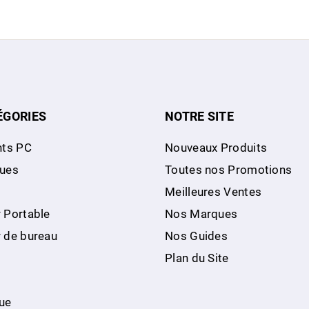
ÉGORIES
NOTRE SITE
ts PC
Nouveaux Produits
ques
Toutes nos Promotions
Meilleures Ventes
 Portable
Nos Marques
r de bureau
Nos Guides
Plan du Site
ue