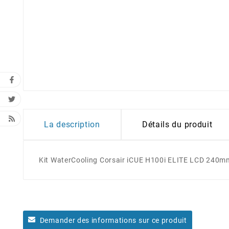
La description
Détails du produit
Kit WaterCooling Corsair iCUE H100i ELITE LCD 240m
Demander des informations sur ce produit