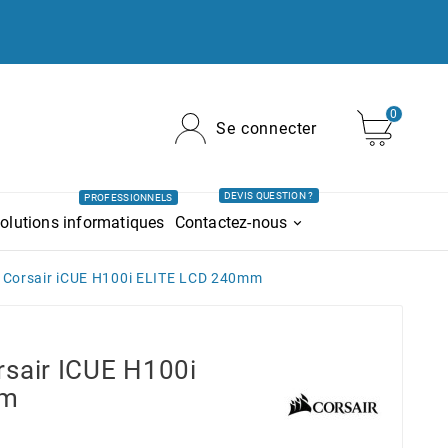
0
Se connecter
DEVIS QUESTION ?
PROFESSIONNELS
olutions informatiques
Contactez-nous
 Corsair iCUE H100i ELITE LCD 240mm
rsair ICUE H100i
mm