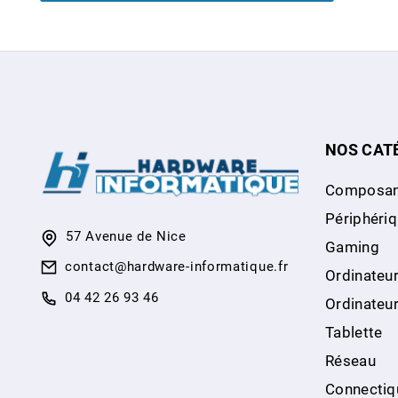
NOS CAT
Composan
Périphéri
57 Avenue de Nice
Gaming
contact@hardware-informatique.fr
Ordinateur
04 42 26 93 46
Ordinateu
Tablette
Réseau
Connectiq