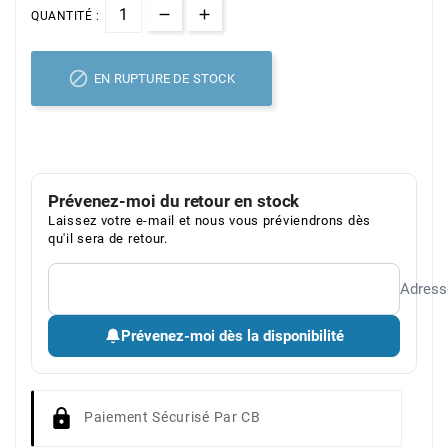
QUANTITÉ :

EN RUPTURE DE STOCK
Prévenez-moi du retour en stock
Laissez votre e-mail et nous vous préviendrons dès
qu'il sera de retour.
Adress
Prévenez-moi dès la disponibilité
Paiement Sécurisé Par CB