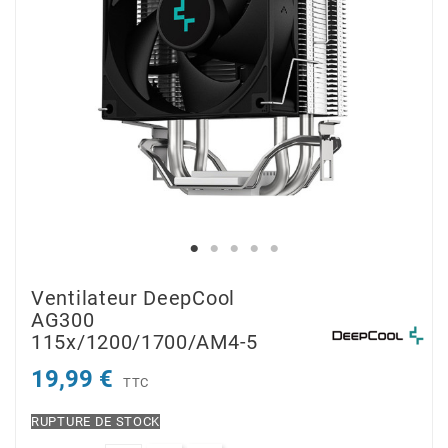
Ventilateur DeepCool
AG300
115x/1200/1700/AM4-5
19,99 €
TTC
RUPTURE DE STOCK