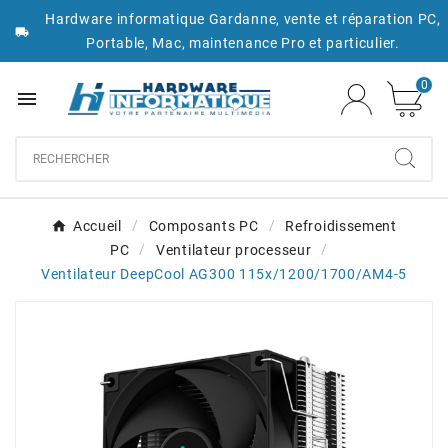
Hardware informatique Gardanne, vente et réparation PC,

Portable, Mac, maintenance Pro et particulier.
0

Accueil
Composants PC
Refroidissement
PC
Ventilateur processeur
Ventilateur DeepCool AG300 115x/1200/1700/AM4-5