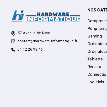
NOS CAT
Composan
Périphéri
57 Avenue de Nice
Gaming
contact@hardware-informatique.fr
Ordinateur
04 42 26 93 46
Ordinateu
Tablette
Réseau
Connectiq
Logiciels