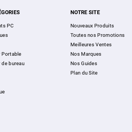
ÉGORIES
NOTRE SITE
ts PC
Nouveaux Produits
ques
Toutes nos Promotions
Meilleures Ventes
 Portable
Nos Marques
r de bureau
Nos Guides
Plan du Site
ue