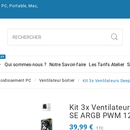
 PC, Portable, Mac,
IER
Qui sommes-nous ?
Notre Savoir-faire
Les Tarifs Atelier
S
roidissement PC
Ventilateur boitier
Kit 3x Ventilateurs D
Kit 3x Ventilate
SE ARGB PWM 1
39,99 €
TTC