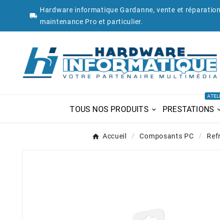
Hardware informatique Gardanne, vente et réparation

maintenance Pro et particulier.
ATEL
TOUS NOS PRODUITS
PRESTATIONS
Accueil
Composants PC
Ref