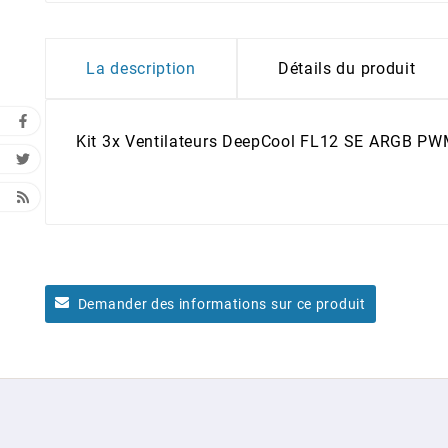
La description
Détails du produit
Kit 3x Ventilateurs DeepCool FL12 SE ARGB P
Demander des informations sur ce produit