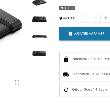
EN STOCK
QUANTITÉ :

AJOUTER AU PANIER
Paiement Sécurisé Par
Expédition Le Jour M

Retour Sous 14 Jours