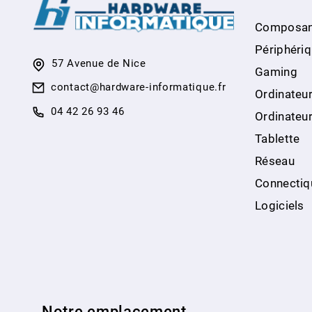
Composan
Périphéri
57 Avenue de Nice
Gaming
contact@hardware-informatique.fr
Ordinateur
04 42 26 93 46
Ordinateu
Tablette
Réseau
Connectiq
Logiciels
Notre emplacement