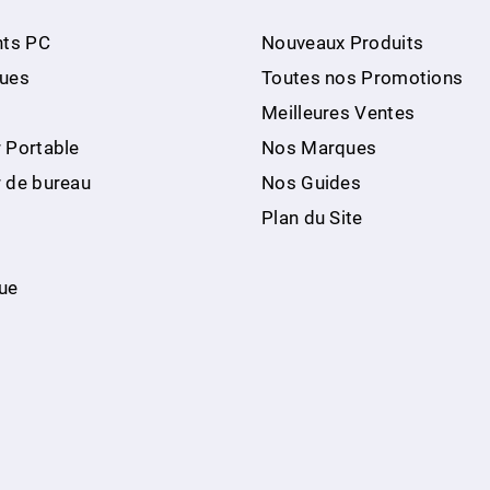
ts PC
Nouveaux Produits
ques
Toutes nos Promotions
Meilleures Ventes
 Portable
Nos Marques
r de bureau
Nos Guides
Plan du Site
ue