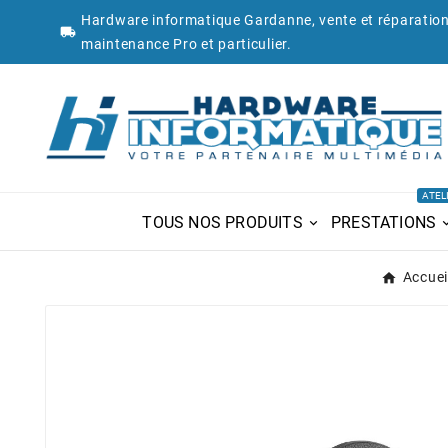
Hardware informatique Gardanne, vente et réparation

maintenance Pro et particulier.
ATEL
TOUS NOS PRODUITS
PRESTATIONS
Accuei