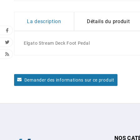
La description
Détails du produit
Elgato Stream Deck Foot Pedal
Demander des informations sur ce produit
NOS CAT