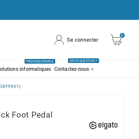
0
Se connecter
DEVIS QUESTION ?
PROFESSIONNELS
olutions informatiques
Contactez-nous
0GBF9901)
ck Foot Pedal