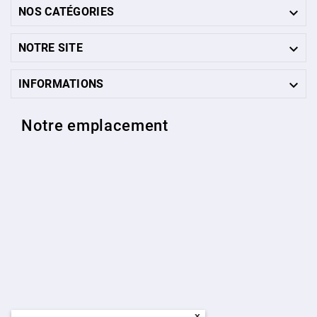

NOS CATÉGORIES

NOTRE SITE

INFORMATIONS
Notre emplacement
x