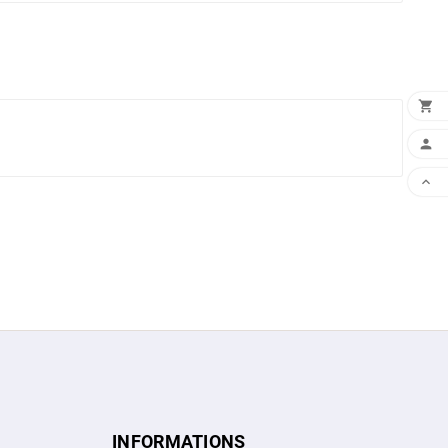



INFORMATIONS