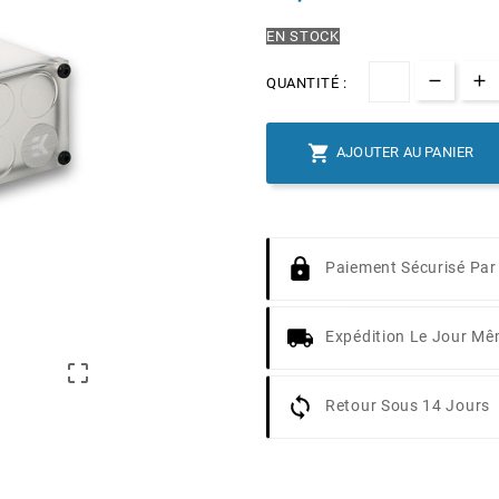
EN STOCK
QUANTITÉ :

AJOUTER AU PANIER
Paiement Sécurisé Par
Expédition Le Jour M

Retour Sous 14 Jours