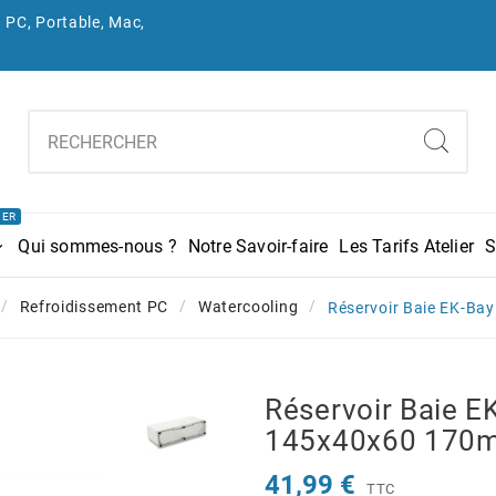
 PC, Portable, Mac,
IER
Qui sommes-nous ?
Notre Savoir-faire
Les Tarifs Atelier
S
Refroidissement PC
Watercooling
Réservoir Baie EK-Bay
Réservoir Baie E
145x40x60 170m
41,99 €
TTC