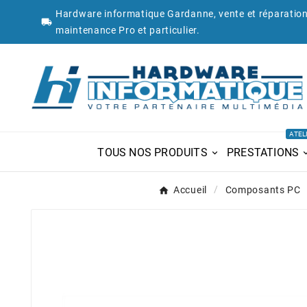
Hardware informatique Gardanne, vente et réparation

maintenance Pro et particulier.
ATEL
TOUS NOS PRODUITS
PRESTATIONS
Accueil
Composants PC