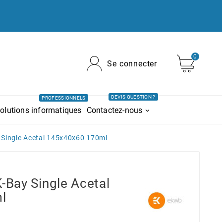
0
Se connecter
DEVIS QUESTION ?
PROFESSIONNELS
olutions informatiques
Contactez-nous
 Single Acetal 145x40x60 170ml
K-Bay Single Acetal
l