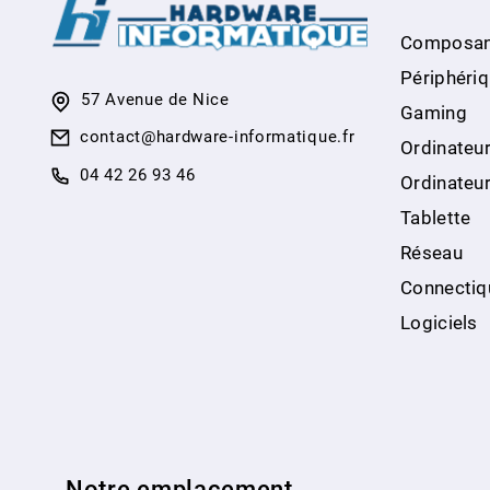
Composan
Périphéri
57 Avenue de Nice
Gaming
contact@hardware-informatique.fr
Ordinateur
04 42 26 93 46
Ordinateu
Tablette
Réseau
Connectiq
Logiciels
Notre emplacement