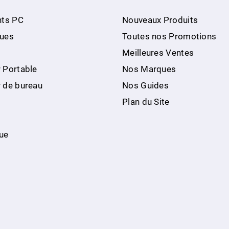
ts PC
Nouveaux Produits
ques
Toutes nos Promotions
Meilleures Ventes
 Portable
Nos Marques
r de bureau
Nos Guides
Plan du Site
ue