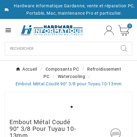
Hardware informatique Gardanne, vente et réparation PC,

Portable, Mac, maintenance Pro et particulier.
0

Accueil
Composants PC
Refroidissement
PC
Watercooling
Embout Métal Coudé 90° 3/8 pour Tuyau 10-13mm
Embout Métal Coudé
90° 3/8 Pour Tuyau 10-
13mm