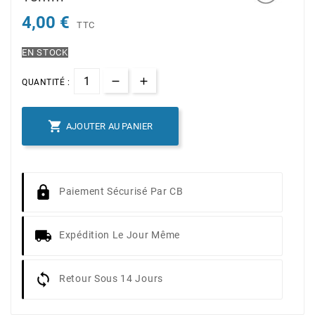
4,00 €
TTC
EN STOCK
QUANTITÉ :

AJOUTER AU PANIER
Paiement Sécurisé Par CB
Expédition Le Jour Même
Retour Sous 14 Jours