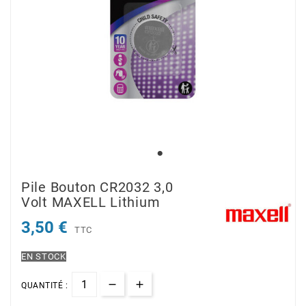
Pile Bouton CR2032 3,0
Volt MAXELL Lithium
3,50 €
TTC
EN STOCK
QUANTITÉ :