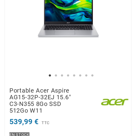
Portable Acer Aspire
AG15-32P-32EJ 15.6"
C3-N355 8Go SSD
512Go W11
539,99 €
TTC
EN STOCK