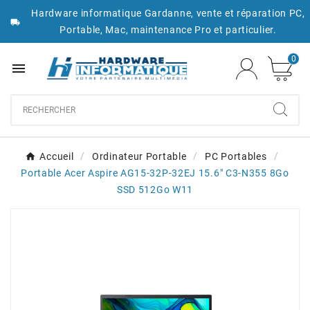
Hardware informatique Gardanne, vente et réparation PC,

Portable, Mac, maintenance Pro et particulier.
0

Accueil
Ordinateur Portable
PC Portables
Portable Acer Aspire AG15-32P-32EJ 15.6" C3-N355 8Go
SSD 512Go W11