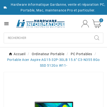
Hardware informatique Gardanne, vente et réparation PC,

Portable, Mac, maintenance Pro et particulier.
0

Accueil
Ordinateur Portable
PC Portables
Portable Acer Aspire AG15-32P-30LB 15.6" C3-N355 8Go
SSD 512Go W11-