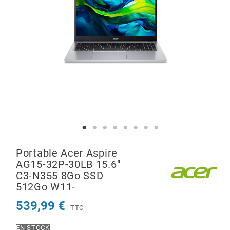
Portable Acer Aspire
AG15-32P-30LB 15.6"
C3-N355 8Go SSD
512Go W11-
539,99 €
TTC
EN STOCK