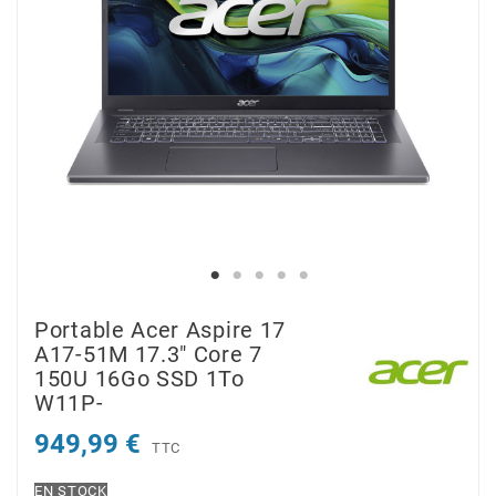
Portable Acer Aspire 17
A17-51M 17.3" Core 7
150U 16Go SSD 1To
W11P-
949,99 €
TTC
EN STOCK