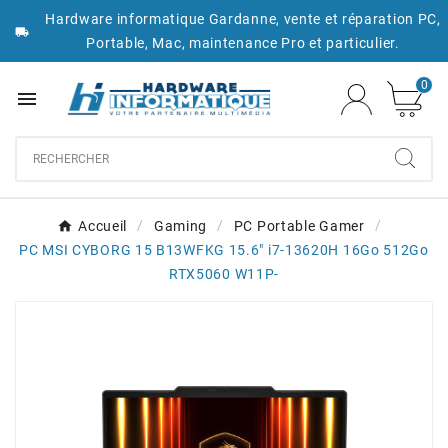
Hardware informatique Gardanne, vente et réparation PC,

Portable, Mac, maintenance Pro et particulier.
0

Accueil
Gaming
PC Portable Gamer
PC MSI CYBORG 15 B13WFKG 15.6" i7-13620H 16Go 512Go
RTX5060 W11P-