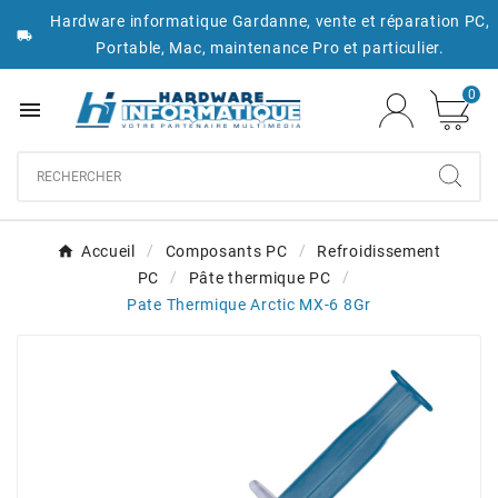
Hardware informatique Gardanne, vente et réparation PC,

Portable, Mac, maintenance Pro et particulier.
0

Accueil
Composants PC
Refroidissement
PC
Pâte thermique PC
Pate Thermique Arctic MX-6 8Gr