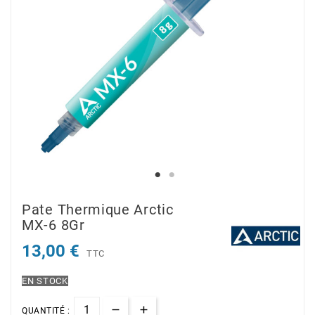
Pate Thermique Arctic
MX-6 8Gr
13,00 €
TTC
EN STOCK
QUANTITÉ :