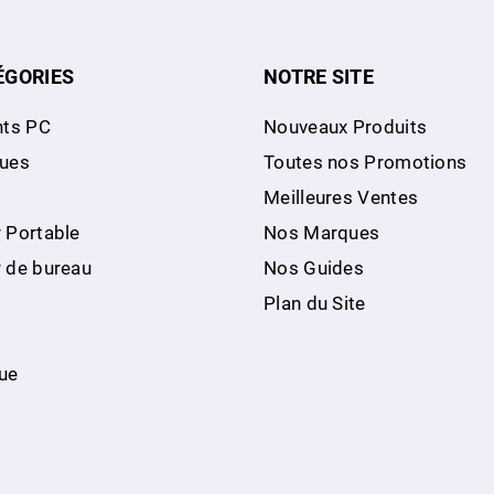
ÉGORIES
NOTRE SITE
ts PC
Nouveaux Produits
ques
Toutes nos Promotions
Meilleures Ventes
 Portable
Nos Marques
r de bureau
Nos Guides
Plan du Site
ue