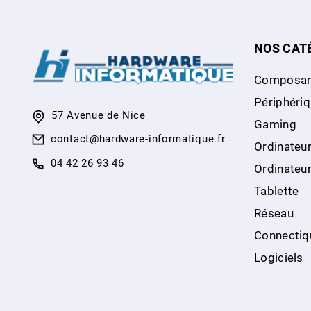
NOS CAT
Composan
Périphéri
57 Avenue de Nice
Gaming
contact@hardware-informatique.fr
Ordinateur
04 42 26 93 46
Ordinateu
Tablette
Réseau
Connectiq
Logiciels