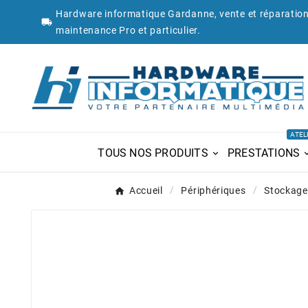
Hardware informatique Gardanne, vente et réparation

maintenance Pro et particulier.
ATEL
TOUS NOS PRODUITS
PRESTATIONS
Accueil
Périphériques
Stockage