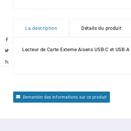
La description
Détails du produit
Lecteur de Carte Externe Aisens USB-C et USB-A
Demander des informations sur ce produit