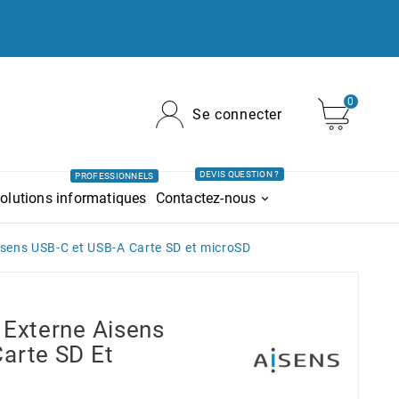
0
Se connecter
DEVIS QUESTION ?
PROFESSIONNELS
olutions informatiques
Contactez-nous
isens USB-C et USB-A Carte SD et microSD
 Externe Aisens
arte SD Et