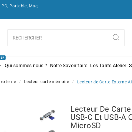
 PC, Portable, Mac,
IER
Qui sommes-nous ?
Notre Savoir-faire
Les Tarifs Atelier
S
 externe
Lecteur carte mémoire
Lecteur de Carte Externe A
Lecteur De Carte
USB-C Et USB-A C
MicroSD