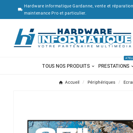
Hardware informatique Gardanne, vente et réparation

maintenance Pro et particulier.
ATEL
TOUS NOS PRODUITS
PRESTATIONS
Accueil
Périphériques
Ecra