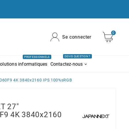
0
Se connecter
DEVIS QUESTION ?
PROFESSIONNELS
olutions informatiques
Contactez-nous
D60F9 4K 3840x2160 IPS 100%sRGB
T 27"
F9 4K 3840x2160