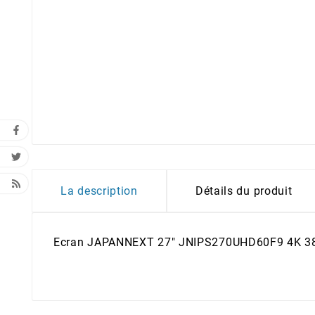
La description
Détails du produit
Ecran JAPANNEXT 27" JNIPS270UHD60F9 4K 3