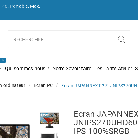
 PC, Portable, Mac,
IER
Qui sommes-nous ?
Notre Savoir-faire
Les Tarifs Atelier
S
n ordinateur
Ecran PC
Ecran JAPANNEXT 27" JNIPS270UH
Ecran JAPANNEX
JNIPS270UHD60
IPS 100%sRGB