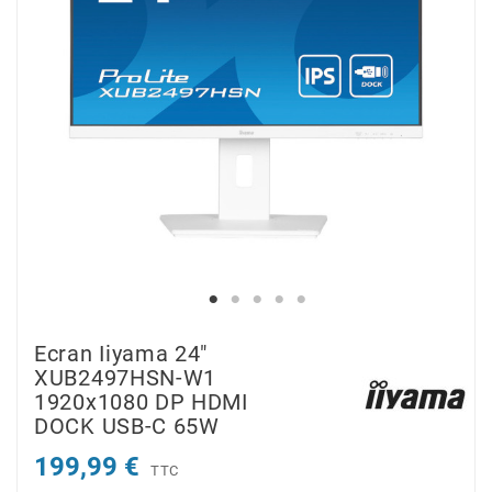
Ecran Iiyama 24"
XUB2497HSN-W1
1920x1080 DP HDMI
DOCK USB-C 65W
199,99 €
TTC