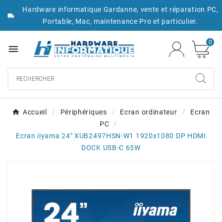
Hardware informatique Gardanne, vente et réparation PC,

Portable, Mac, maintenance Pro et particulier.
0

Accueil
Périphériques
Ecran ordinateur
Ecran
PC
Ecran iiyama 24" XUB2497HSN-W1 1920x1080 DP HDMI
DOCK USB-C 65W