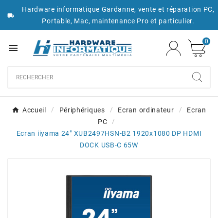
Hardware informatique Gardanne, vente et réparation PC,

Portable, Mac, maintenance Pro et particulier.
0

Accueil
Périphériques
Ecran ordinateur
Ecran
PC
Ecran iiyama 24" XUB2497HSN-B2 1920x1080 DP HDMI
DOCK USB-C 65W