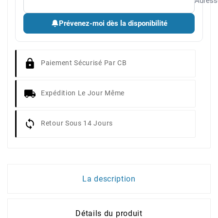
Adress
Prévenez-moi dès la disponibilité
Paiement Sécurisé Par CB
Expédition Le Jour Même
Retour Sous 14 Jours
La description
Détails du produit