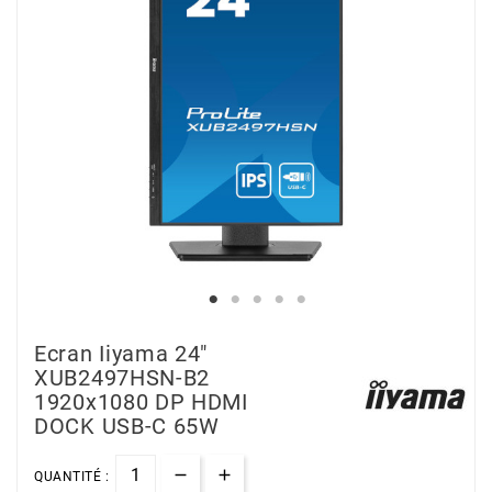
Ecran Iiyama 24"
XUB2497HSN-B2
1920x1080 DP HDMI
DOCK USB-C 65W
QUANTITÉ :