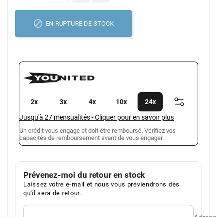

EN RUPTURE DE STOCK
2x
3x
4x
10x
24x
Jusqu'à
27
mensualités
-
Cliquer pour en savoir plus
Un crédit vous engage et doit être remboursé. Vérifiez vos
capacités de remboursement avant de vous engager.
Prévenez-moi du retour en stock
Laissez votre e-mail et nous vous préviendrons dès
qu'il sera de retour.