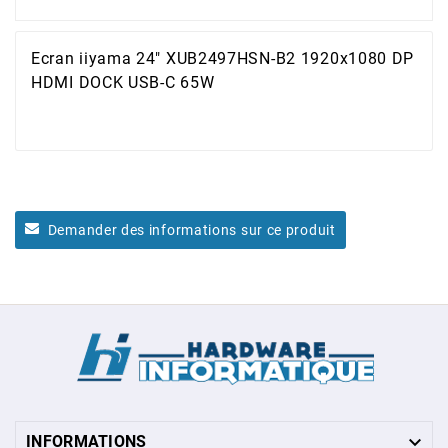
Ecran iiyama 24" XUB2497HSN-B2 1920x1080 DP
HDMI DOCK USB-C 65W
Demander des informations sur ce produit

INFORMATIONS