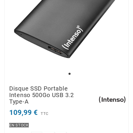
Disque SSD Portable
Intenso 500Go USB 3.2
Type-A
109,99 €
TTC
EN STOCK