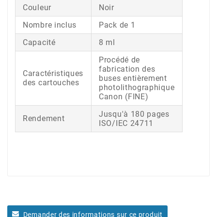
Couleur
Noir
Nombre inclus
Pack de 1
Capacité
8 ml
Procédé de
fabrication des
Caractéristiques
buses entièrement
des cartouches
photolithographique
Canon (FINE)
Jusqu'à 180 pages
Rendement
ISO/IEC 24711
Demander des informations sur ce produit