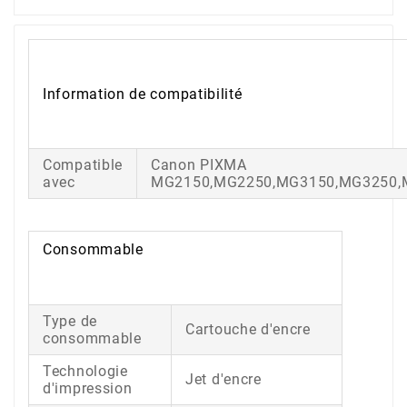
Information de compatibilité
Compatible
Canon PIXMA
avec
MG2150,MG2250,MG3150,MG3250,
Consommable
Type de
Cartouche d'encre
consommable
Technologie
Jet d'encre
d'impression