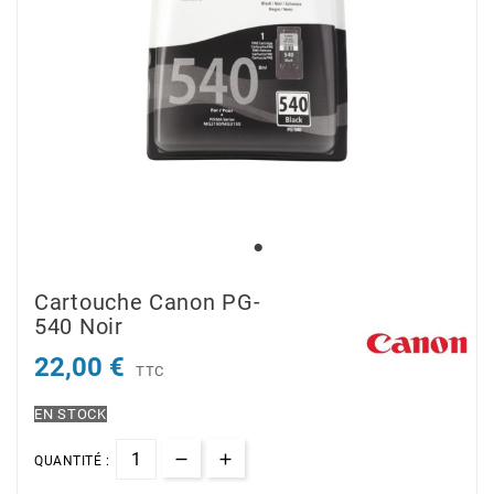
Cartouche Canon PG-
540 Noir
22,00 €
TTC
EN STOCK
QUANTITÉ :