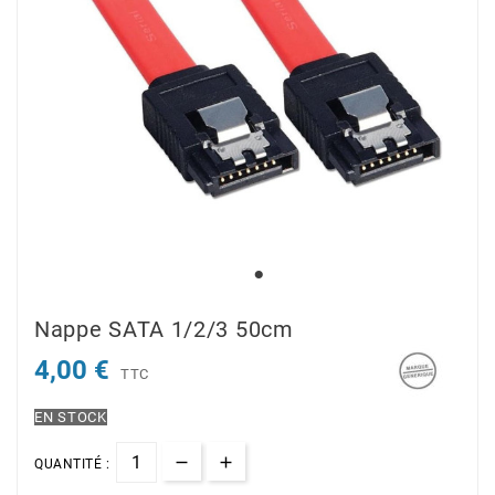
Nappe SATA 1/2/3 50cm
4,00 €
TTC
EN STOCK
QUANTITÉ :