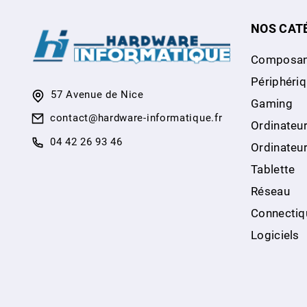
NOS CAT
Composan
Périphéri
57 Avenue de Nice
Gaming
contact@hardware-informatique.fr
Ordinateur
04 42 26 93 46
Ordinateu
Tablette
Réseau
Connectiq
Logiciels