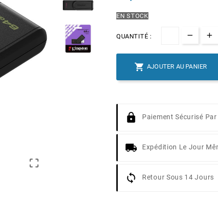
EN STOCK
QUANTITÉ :

AJOUTER AU PANIER
Paiement Sécurisé Par
Expédition Le Jour M

Retour Sous 14 Jours