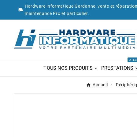
Hardware informatique Gardanne, vente et réparation

maintenance Pro et particulier.
ATEL
TOUS NOS PRODUITS
PRESTATIONS
Accueil
Périphéri