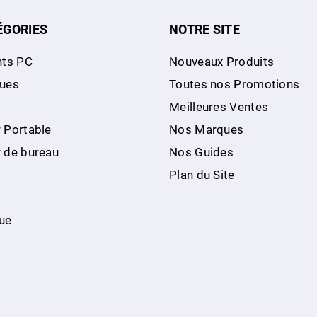
ÉGORIES
NOTRE SITE
ts PC
Nouveaux Produits
ques
Toutes nos Promotions
Meilleures Ventes
 Portable
Nos Marques
r de bureau
Nos Guides
Plan du Site
ue