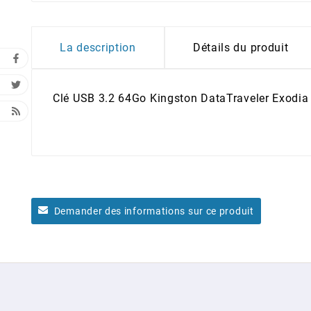
La description
Détails du produit
Clé USB 3.2 64Go Kingston DataTraveler Exodia
Demander des informations sur ce produit