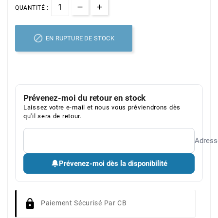
QUANTITÉ :

EN RUPTURE DE STOCK
Prévenez-moi du retour en stock
Laissez votre e-mail et nous vous préviendrons dès
qu'il sera de retour.
Adress
Prévenez-moi dès la disponibilité
Paiement Sécurisé Par CB