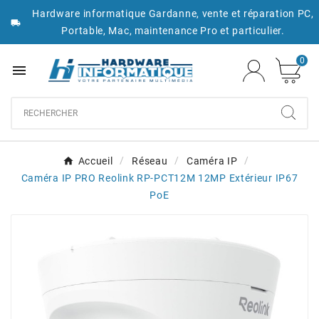
Hardware informatique Gardanne, vente et réparation PC,

Portable, Mac, maintenance Pro et particulier.
0

Accueil
Réseau
Caméra IP
Caméra IP PRO Reolink RP-PCT12M 12MP Extérieur IP67
PoE