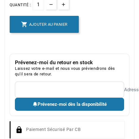
QUANTITÉ :

AJOUTER AU PANIER
Prévenez-moi du retour en stock
Laissez votre e-mail et nous vous préviendrons dès
qu'il sera de retour.
Adress
Prévenez-moi dès la disponibilité
Paiement Sécurisé Par CB