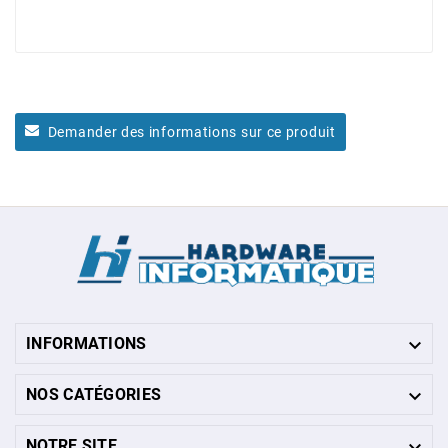
Demander des informations sur ce produit

INFORMATIONS

NOS CATÉGORIES

NOTRE SITE