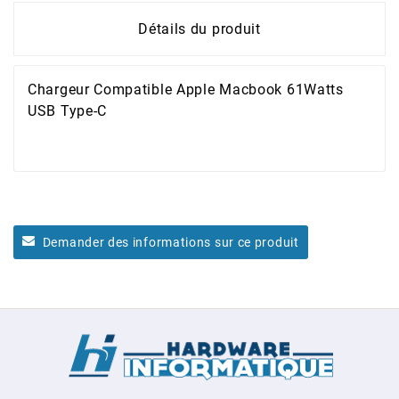
Détails du produit
Chargeur Compatible Apple Macbook 61Watts
USB Type-C
Demander des informations sur ce produit