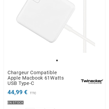
Chargeur Compatible
Apple Macbook 61Watts
USB Type-C
44,99 €
TTC
EN STOCK