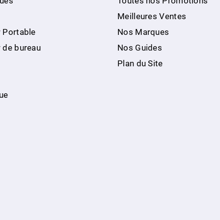
ques
Toutes nos Promotions
Meilleures Ventes
 Portable
Nos Marques
r de bureau
Nos Guides
Plan du Site
ue