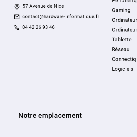
Périphéri
57 Avenue de Nice
Gaming
contact@hardware-informatique.fr
Ordinateur
04 42 26 93 46
Ordinateu
Tablette
Réseau
Connectiq
Logiciels
Notre emplacement