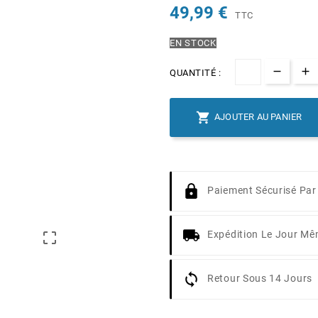
49,99 €
TTC
EN STOCK
QUANTITÉ :

AJOUTER AU PANIER
Paiement Sécurisé Par
Expédition Le Jour M

Retour Sous 14 Jours