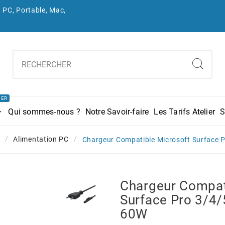
 PC, Portable, Mac,
IER
Qui sommes-nous ?
Notre Savoir-faire
Les Tarifs Atelier
S
Alimentation PC
Chargeur Compatible Microsoft Surface 
Chargeur Compat
Surface Pro 3/4
60W