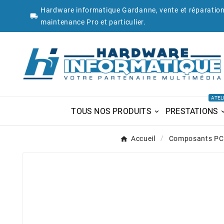
Hardware informatique Gardanne, vente et réparation

maintenance Pro et particulier.
ATEL
TOUS NOS PRODUITS
PRESTATIONS
Accueil
Composants PC