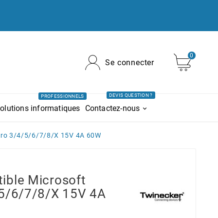
0
Se connecter
DEVIS QUESTION ?
PROFESSIONNELS
olutions informatiques
Contactez-nous
Pro 3/4/5/6/7/8/X 15V 4A 60W
ible Microsoft
/5/6/7/8/X 15V 4A