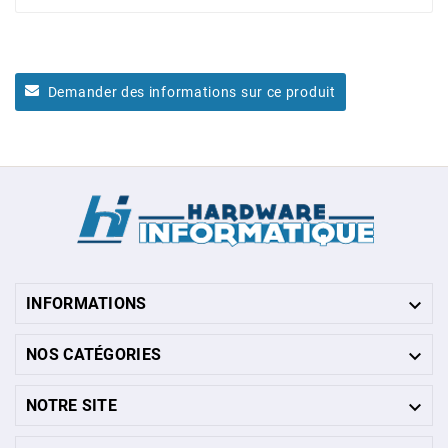
Demander des informations sur ce produit

INFORMATIONS

NOS CATÉGORIES

NOTRE SITE