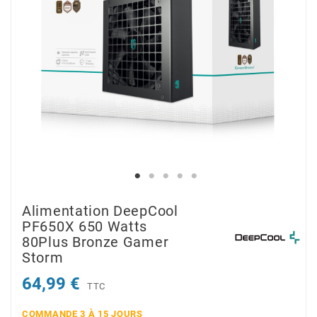
Alimentation DeepCool
PF650X 650 Watts
80Plus Bronze Gamer
Storm
64,99 €
TTC
COMMANDE 3 À 15 JOURS