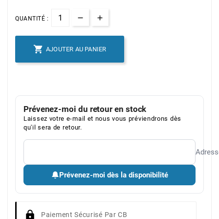
QUANTITÉ :

AJOUTER AU PANIER
Prévenez-moi du retour en stock
Laissez votre e-mail et nous vous préviendrons dès
qu'il sera de retour.
Adress
Prévenez-moi dès la disponibilité
Paiement Sécurisé Par CB